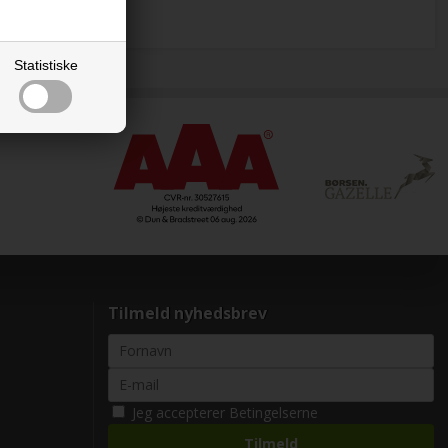
Statistiske
Tilmeld nyhedsbrev
Jeg accepterer
Betingelserne