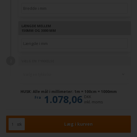
LÆNGDE MELLEM
150MM OG 3000 MM
VÆLG EN TYKKELSE
HUSK: Alle mål i millimeter: 1m = 100cm = 1000mm
1.078,06
DKK
Fra
inkl. moms
stk