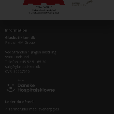
Information
Glasbutikken.dk
Part of
HM-Group
Ved Stranden 1 (ingen udstilling)
9560 Hadsund
Telefon: +45 52 51 65 30
salg@glasbutikken.dk
CVR: 30527615
Leder du efter?
Termoruder med lavenergiglas