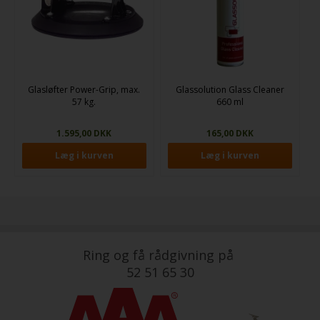
Glasløfter Power-Grip, max.
Glassolution Glass Cleaner
57 kg.
660 ml
1.595,00 DKK
165,00 DKK
Ring og få rådgivning på
52 51 65 30