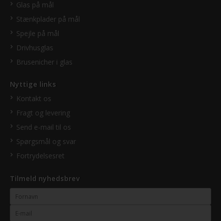
Glas på mål
Stænkplader på mål
Spejle på mål
Drivhusglas
Brusenicher i glas
Nyttige links
Kontakt os
Fragt og levering
Send e-mail til os
Spørgsmål og svar
Fortrydelsesret
Tilmeld nyhedsbrev