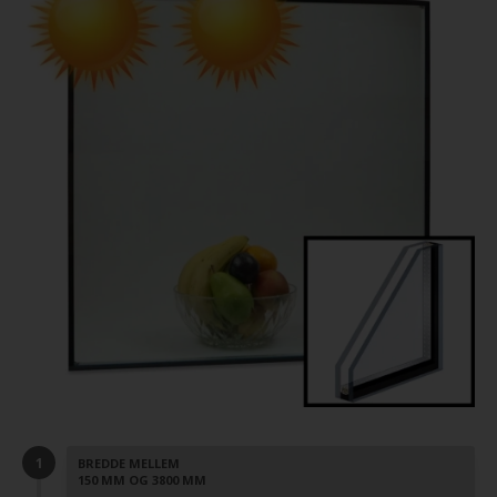
BREDDE MELLEM
150 MM OG 3800 MM