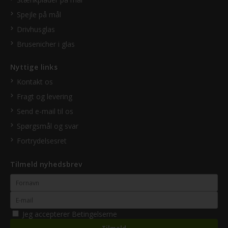
Spejle på mål
Drivhusglas
Brusenicher i glas
Nyttige links
Kontakt os
Fragt og levering
Send e-mail til os
Spørgsmål og svar
Fortrydelsesret
Tilmeld nyhedsbrev
Jeg accepterer
Betingelserne