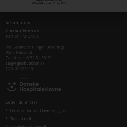
Information
Glasbutikken.dk
Part of
HM-Group
Ved Stranden 1 (ingen udstilling)
9560 Hadsund
Telefon: +45 52 51 65 30
salg@glasbutikken.dk
CVR: 30527615
Leder du efter?
Termoruder med lavenergiglas
Glas på mål
Stænkplader på mål