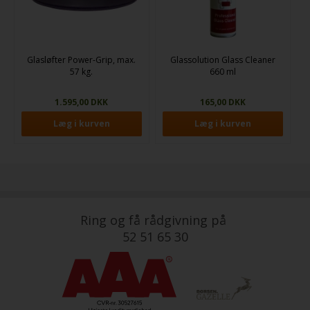
Glasløfter Power-Grip, max.
Glassolution Glass Cleaner
57 kg.
660 ml
1.595,00 DKK
165,00 DKK
Ring og få rådgivning på
52 51 65 30