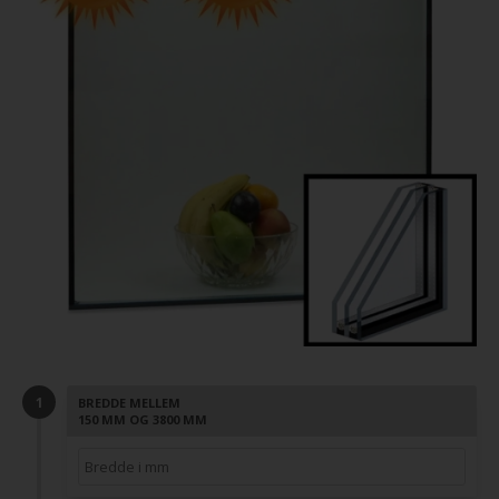
BREDDE MELLEM
150 MM OG 3800 MM