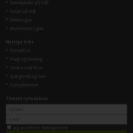
Stænkplader på mål
Spejle på mål
Drivhusglas
Brusenicher i glas
Nyttige links
Kontakt os
Fragt og levering
Send e-mail til os
Spørgsmål og svar
Fortrydelsesret
Tilmeld nyhedsbrev
Jeg accepterer
Betingelserne