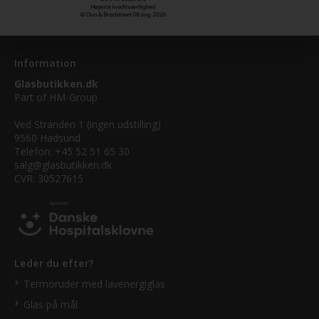
Information
Glasbutikken.dk
Part of
HM-Group
Ved Stranden 1 (ingen udstilling)
9560 Hadsund
Telefon: +45 52 51 65 30
salg@glasbutikken.dk
CVR: 30527615
Leder du efter?
Termoruder med lavenergiglas
Glas på mål