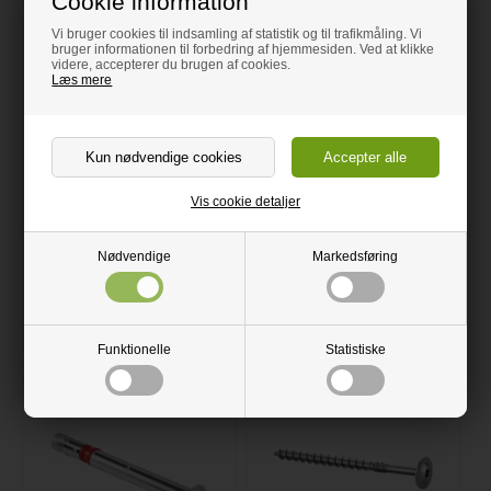
Cookie information
Vi bruger cookies til indsamling af statistik og til trafikmåling. Vi
bruger informationen til forbedring af hjemmesiden. Ved at klikke
videre, accepterer du brugen af cookies.
Læs mere
Vis cookie detaljer
Drænprofil til U-skinner
Endekappe til U-skinner
topmonteret 4 stk
topmonteret
Nødvendige
Markedsføring
230,00 DKK
350,00 DKK
Funktionelle
Statistiske