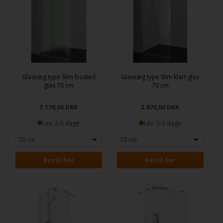
Glasvæg type Slim frosted
Glasvæg type Slim klart glas
glas 70 cm
70 cm
3.170,00 DKK
2.870,00 DKK
Lev. 2-5 dage
Lev. 2-5 dage
Bestil her
Bestil her