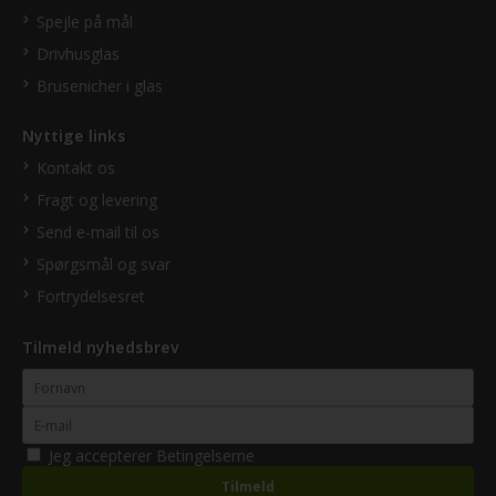
Spejle på mål
Drivhusglas
Brusenicher i glas
Nyttige links
Kontakt os
Fragt og levering
Send e-mail til os
Spørgsmål og svar
Fortrydelsesret
Tilmeld nyhedsbrev
Jeg accepterer
Betingelserne