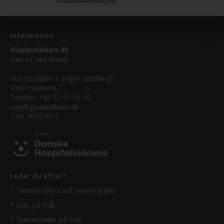
Information
Glasbutikken.dk
Part of
HM-Group
Ved Stranden 1 (ingen udstilling)
9560 Hadsund
Telefon: +45 52 51 65 30
salg@glasbutikken.dk
CVR: 30527615
Leder du efter?
Termoruder med lavenergiglas
Glas på mål
Stænkplader på mål