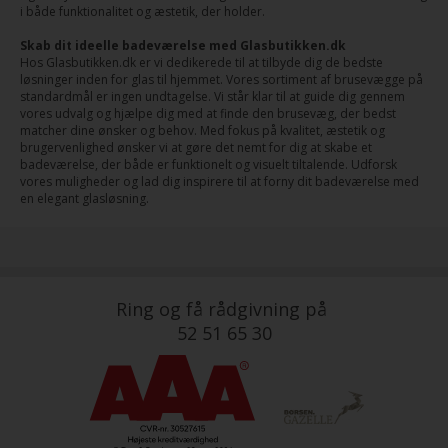
i både funktionalitet og æstetik, der holder.
Skab dit ideelle badeværelse med Glasbutikken.dk
Hos Glasbutikken.dk er vi dedikerede til at tilbyde dig de bedste
løsninger inden for glas til hjemmet. Vores sortiment af brusevægge på
standardmål er ingen undtagelse. Vi står klar til at guide dig gennem
vores udvalg og hjælpe dig med at finde den brusevæg, der bedst
matcher dine ønsker og behov. Med fokus på kvalitet, æstetik og
brugervenlighed ønsker vi at gøre det nemt for dig at skabe et
badeværelse, der både er funktionelt og visuelt tiltalende. Udforsk
vores muligheder og lad dig inspirere til at forny dit badeværelse med
en elegant glasløsning.
Ring og få rådgivning på
52 51 65 30