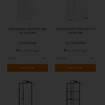
Glasvæg type Spirit klart glas
Glasvæg Walk-In klart glas 120
67 cm blank
cm børstet
5.270,00 DKK
15.770,00 DKK
Lev. 10-15 dage
Lev. 10-15 dage
Bestil her
Bestil her