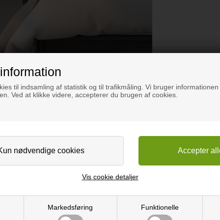
information
ies til indsamling af statistik og til trafikmåling. Vi bruger informationen 
n. Ved at klikke videre, accepterer du brugen af cookies.
lle energiforbrug.
Vis cookie detaljer
 IP44.
Markedsføring
Funktionelle