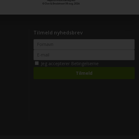
Tilmeld nyhedsbrev
Jeg accepterer
Betingelserne