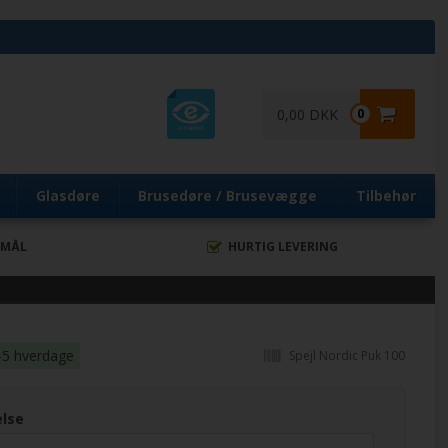
0,00 DKK
0
Glasdøre
Brusedøre / Brusevægge
Tilbehør
 MÅL
HURTIG LEVERING
-5 hverdage
Spejl Nordic Puk 100
else