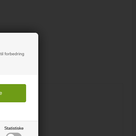
til forbedring
Statistiske