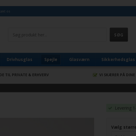
akt os
Drivhusglas
Spejle
Glasværn
Sikkerhedsglas
DE TIL PRIVATE & ERHVERV
VI SKÆRER PÅ DINE
Levering 1
Vælg størr